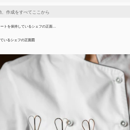
レートを保持しているシェフの正面…
ているシェフの正面図