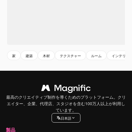
家
建築
木材
テクスチャー
ルーム
インテリア
最高のクリエイティブ制作を導くためのプラットフォーム。クリ
エイター、企業、代理店、スタジオを含む100万人以上が利用し
ています。
日本語
製品