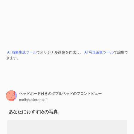
AI 画像生成ツール
でオリジナル画像を作成し、
AI 写真編集ツール
で編集で
きます。
ヘッドボード付きのダブルベッドのフロントビュー
matheuslorenzet
あなたにおすすめの写真