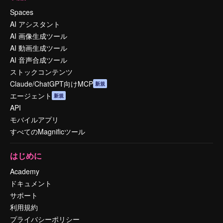
Spaces
AI アシスタント
AI 画像生成ツール
AI 動画生成ツール
AI 音声合成ツール
ストックコンテンツ
Claude/ChatGPT向けMCP
新規
エージェント
新規
API
モバイルアプリ
すべてのMagnificツール
はじめに
Academy
ドキュメント
サポート
利用規約
プライバシーポリシー