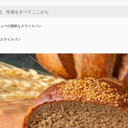
ビューの新鮮なスライスパン
スライスパン