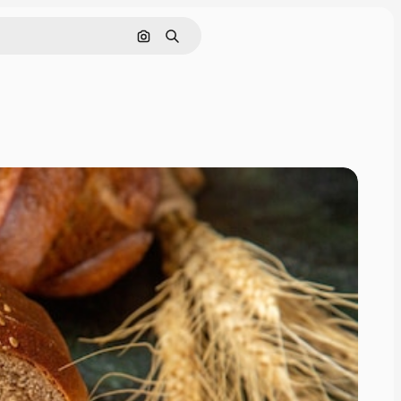
画像で検索
検索