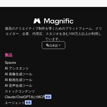
最高のクリエイティブ制作を導くためのプラットフォーム。クリ
エイター、企業、代理店、スタジオを含む100万人以上が利用し
ています。
日本語
製品
Spaces
AI アシスタント
AI 画像生成ツール
AI 動画生成ツール
AI 音声合成ツール
ストックコンテンツ
Claude/ChatGPT向けMCP
新規
エージェント
新規