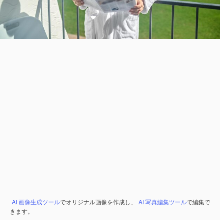
AI 画像生成ツール
でオリジナル画像を作成し、
AI 写真編集ツール
で編集で
きます。