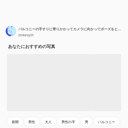
バルコニーの手すりに寄りかかってカメラに向かってポーズをとっている眼鏡の喜んでいる男の正面図
zinkevych
あなたにおすすめの写真
新聞
男性
大人
男性の手
男
バルコニー