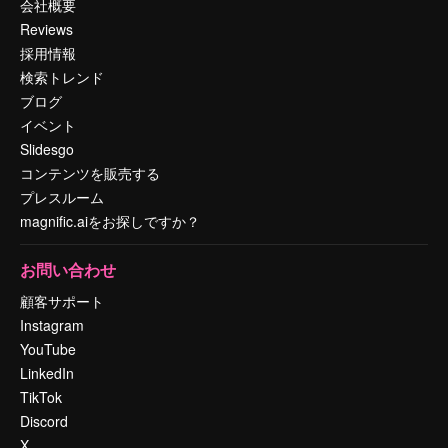
会社概要
Reviews
採用情報
検索トレンド
ブログ
イベント
Slidesgo
コンテンツを販売する
プレスルーム
magnific.aiをお探しですか？
お問い合わせ
顧客サポート
Instagram
YouTube
LinkedIn
TikTok
Discord
X