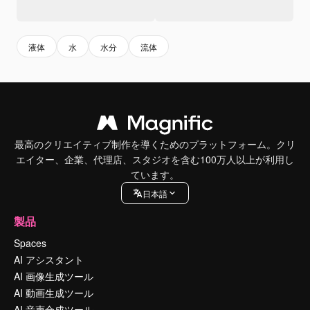
液体
水
水分
流体
最高のクリエイティブ制作を導くためのプラットフォーム。クリ
エイター、企業、代理店、スタジオを含む100万人以上が利用し
ています。
日本語
製品
Spaces
AI アシスタント
AI 画像生成ツール
AI 動画生成ツール
AI 音声合成ツール