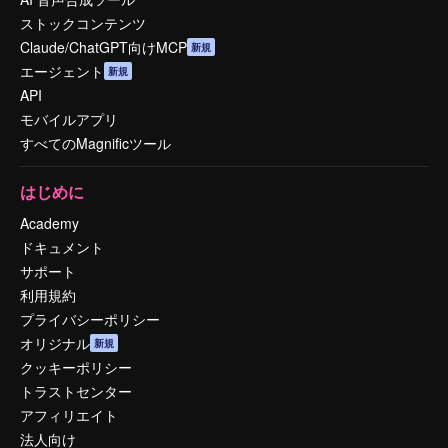
ストックコンテンツ
Claude/ChatGPT向けMCP
新規
エージェント
新規
API
モバイルアプリ
すべてのMagnificツール
はじめに
Academy
ドキュメント
サポート
利用規約
プライバシーポリシー
オリジナル
新規
クッキーポリシー
トラストセンター
アフィリエイト
法人向け