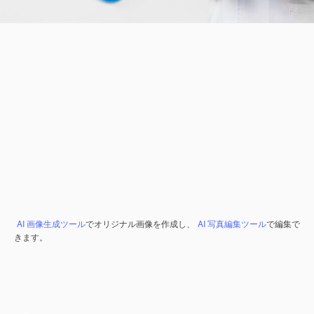
AI 画像生成ツール
でオリジナル画像を作成し、
AI 写真編集ツール
で編集で
きます。