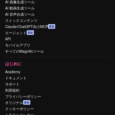
AI 画像生成ツール
AI 動画生成ツール
AI 音声合成ツール
ストックコンテンツ
Claude/ChatGPT向けMCP
新規
エージェント
新規
API
モバイルアプリ
すべてのMagnificツール
はじめに
Academy
ドキュメント
サポート
利用規約
プライバシーポリシー
オリジナル
新規
クッキーポリシー
トラストセンター