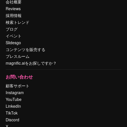
会社概要
Reviews
採用情報
検索トレンド
ブログ
イベント
Slidesgo
コンテンツを販売する
プレスルーム
magnific.aiをお探しですか？
お問い合わせ
顧客サポート
Instagram
YouTube
LinkedIn
TikTok
Discord
X