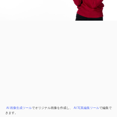
AI 画像生成ツール
でオリジナル画像を作成し、
AI 写真編集ツール
で編集で
きます。