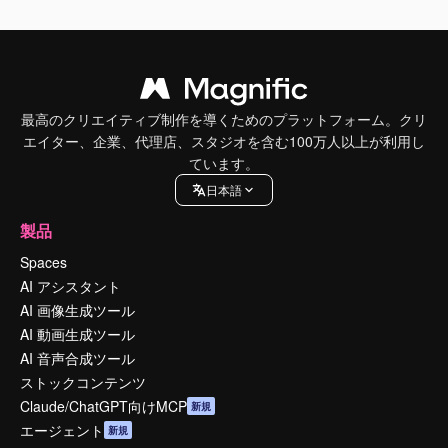
最高のクリエイティブ制作を導くためのプラットフォーム。クリ
エイター、企業、代理店、スタジオを含む100万人以上が利用し
ています。
日本語
製品
Spaces
AI アシスタント
AI 画像生成ツール
AI 動画生成ツール
AI 音声合成ツール
ストックコンテンツ
Claude/ChatGPT向けMCP
新規
エージェント
新規