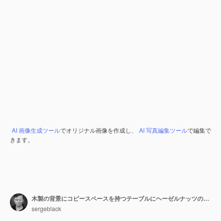
AI 画像生成ツール
でオリジナル画像を作成し、
AI 写真編集ツール
で編集で
きます。
木製の背景にコピースペースを持つテーブルにヘーゼルナッツの完全ボウル
sergeblack