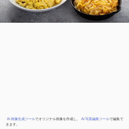
AI 画像生成ツール
でオリジナル画像を作成し、
AI 写真編集ツール
で編集で
きます。