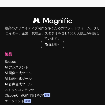
最高のクリエイティブ制作を導くためのプラットフォーム。クリ
エイター、企業、代理店、スタジオを含む100万人以上が利用し
ています。
日本語
製品
Spaces
AI アシスタント
AI 画像生成ツール
AI 動画生成ツール
AI 音声合成ツール
ストックコンテンツ
Claude/ChatGPT向けMCP
新規
エージェント
新規