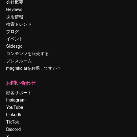
会社概要
Reviews
採用情報
検索トレンド
ブログ
イベント
Slidesgo
コンテンツを販売する
プレスルーム
magnific.aiをお探しですか？
お問い合わせ
顧客サポート
Instagram
YouTube
LinkedIn
TikTok
Discord
X