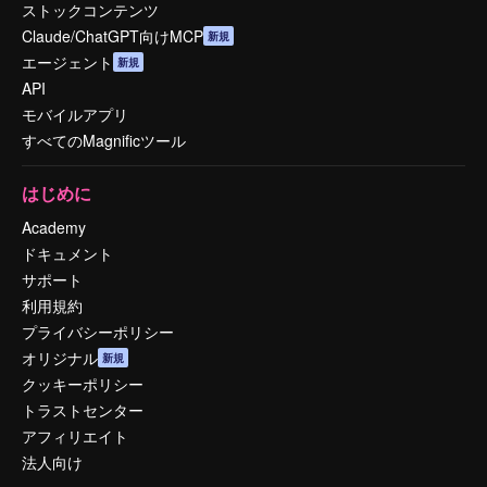
ストックコンテンツ
Claude/ChatGPT向けMCP
新規
エージェント
新規
API
モバイルアプリ
すべてのMagnificツール
はじめに
Academy
ドキュメント
サポート
利用規約
プライバシーポリシー
オリジナル
新規
クッキーポリシー
トラストセンター
アフィリエイト
法人向け