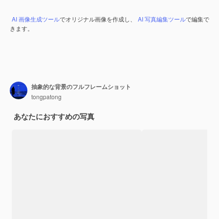
AI 画像生成ツール
でオリジナル画像を作成し、
AI 写真編集ツール
で編集で
きます。
抽象的な背景のフルフレームショット
tongpatong
あなたにおすすめの写真