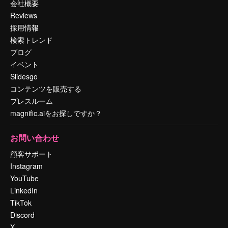
会社概要
Reviews
採用情報
検索トレンド
ブログ
イベント
Slidesgo
コンテンツを販売する
プレスルーム
magnific.aiをお探しですか？
お問い合わせ
顧客サポート
Instagram
YouTube
LinkedIn
TikTok
Discord
X