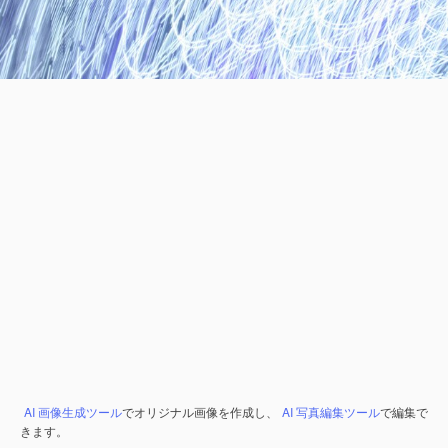
AI 画像生成ツール
でオリジナル画像を作成し、
AI 写真編集ツール
で編集で
きます。