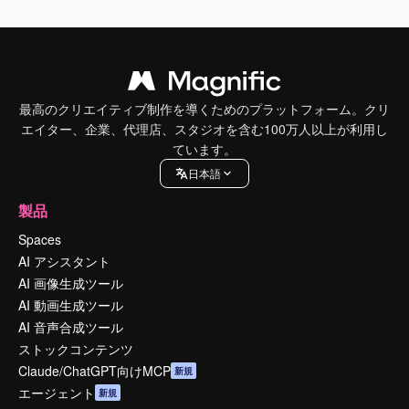
最高のクリエイティブ制作を導くためのプラットフォーム。クリ
エイター、企業、代理店、スタジオを含む100万人以上が利用し
ています。
日本語
製品
Spaces
AI アシスタント
AI 画像生成ツール
AI 動画生成ツール
AI 音声合成ツール
ストックコンテンツ
Claude/ChatGPT向けMCP
新規
エージェント
新規