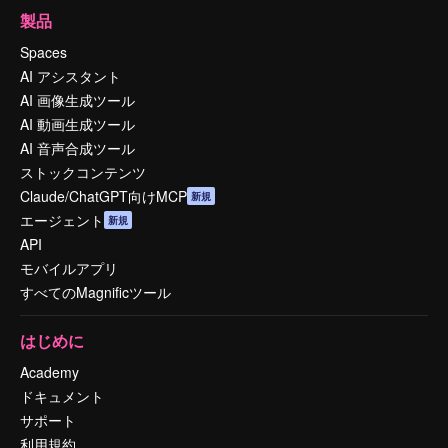
製品
Spaces
AI アシスタント
AI 画像生成ツール
AI 動画生成ツール
AI 音声合成ツール
ストックコンテンツ
Claude/ChatGPT向けMCP
新規
エージェント
新規
API
モバイルアプリ
すべてのMagnificツール
はじめに
Academy
ドキュメント
サポート
利用規約