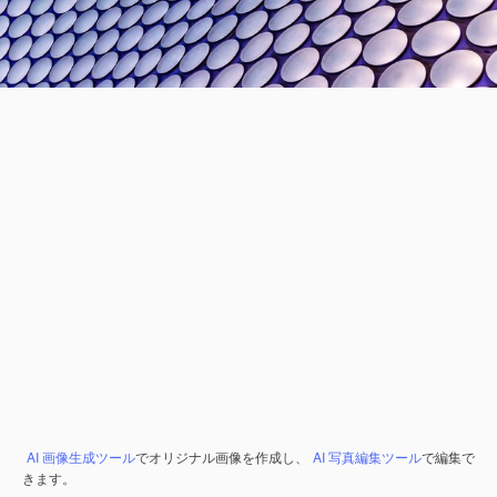
AI 画像生成ツール
でオリジナル画像を作成し、
AI 写真編集ツール
で編集で
きます。