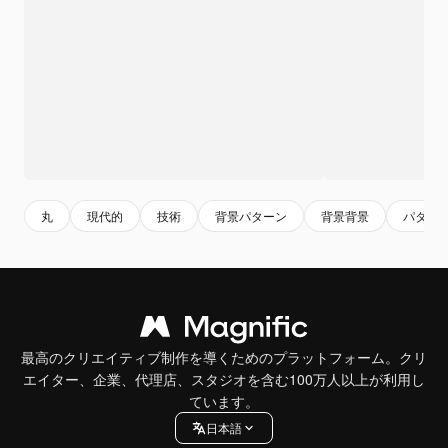
丸
現代的
技術
背景パターン
背景背景
パター
最高のクリエイティブ制作を導くためのプラットフォーム。クリ
エイター、企業、代理店、スタジオを含む100万人以上が利用し
ています。
日本語