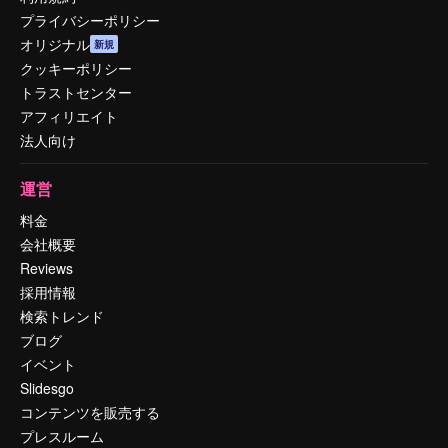
プライバシーポリシー
オリジナル
新規
クッキーポリシー
トラストセンター
アフィリエイト
法人向け
運営
料金
会社概要
Reviews
採用情報
検索トレンド
ブログ
イベント
Slidesgo
コンテンツを販売する
プレスルーム