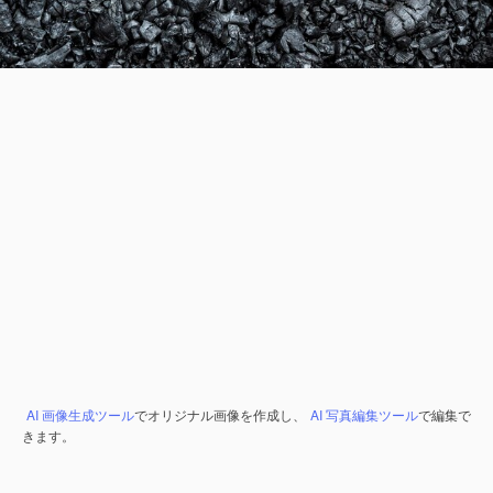
AI 画像生成ツール
でオリジナル画像を作成し、
AI 写真編集ツール
で編集で
きます。