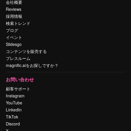
会社概要
Reviews
採用情報
検索トレンド
ブログ
イベント
Slidesgo
コンテンツを販売する
プレスルーム
magnific.aiをお探しですか？
お問い合わせ
顧客サポート
Instagram
YouTube
LinkedIn
TikTok
Discord
X