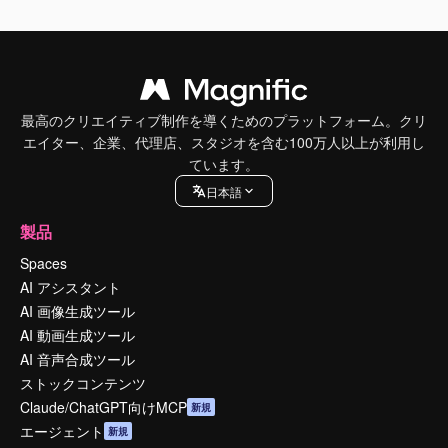
最高のクリエイティブ制作を導くためのプラットフォーム。クリ
エイター、企業、代理店、スタジオを含む100万人以上が利用し
ています。
日本語
製品
Spaces
AI アシスタント
AI 画像生成ツール
AI 動画生成ツール
AI 音声合成ツール
ストックコンテンツ
Claude/ChatGPT向けMCP
新規
エージェント
新規