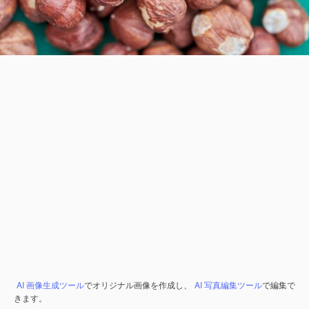
AI 画像生成ツール
でオリジナル画像を作成し、
AI 写真編集ツール
で編集で
きます。