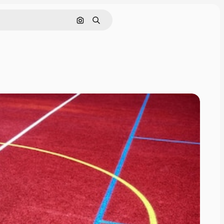
画像で検索
検索