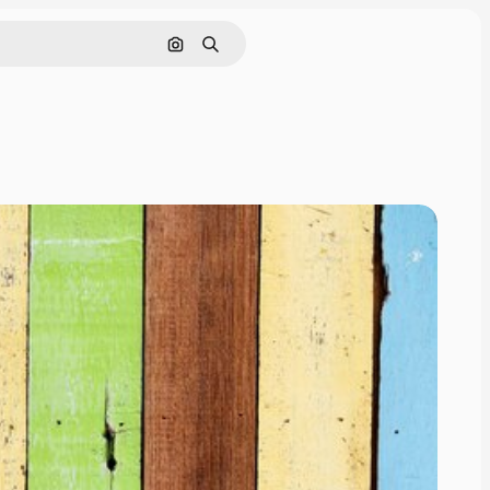
画像で検索
検索