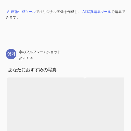
AI 画像生成ツール
でオリジナル画像を作成し、
AI 写真編集ツール
で編集で
きます。
水のフルフレームショット
yg2015a
あなたにおすすめの写真