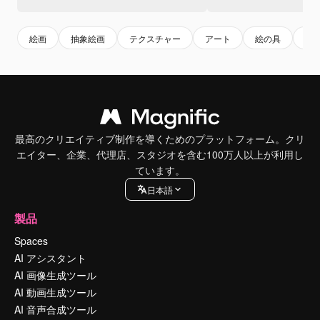
絵画
抽象絵画
テクスチャー
アート
絵の具
水
最高のクリエイティブ制作を導くためのプラットフォーム。クリ
エイター、企業、代理店、スタジオを含む100万人以上が利用し
ています。
日本語
製品
Spaces
AI アシスタント
AI 画像生成ツール
AI 動画生成ツール
AI 音声合成ツール