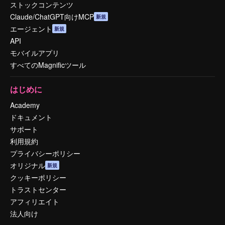
ストックコンテンツ
Claude/ChatGPT向けMCP
新規
エージェント
新規
API
モバイルアプリ
すべてのMagnificツール
はじめに
Academy
ドキュメント
サポート
利用規約
プライバシーポリシー
オリジナル
新規
クッキーポリシー
トラストセンター
アフィリエイト
法人向け