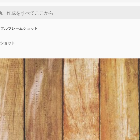
のフルフレームショット
ショット