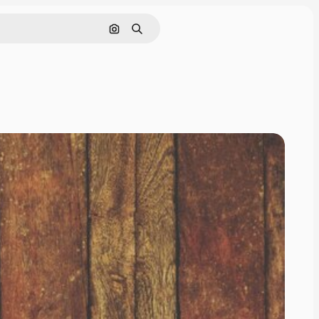
画像で検索
検索