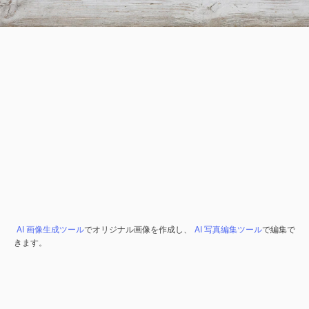
AI 画像生成ツール
でオリジナル画像を作成し、
AI 写真編集ツール
で編集で
きます。