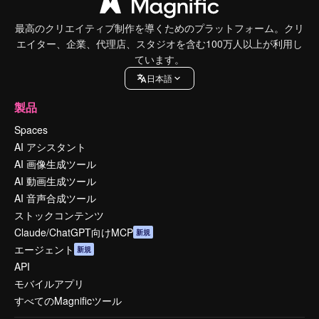
最高のクリエイティブ制作を導くためのプラットフォーム。クリ
エイター、企業、代理店、スタジオを含む100万人以上が利用し
ています。
日本語
製品
Spaces
AI アシスタント
AI 画像生成ツール
AI 動画生成ツール
AI 音声合成ツール
ストックコンテンツ
Claude/ChatGPT向けMCP
新規
エージェント
新規
API
モバイルアプリ
すべてのMagnificツール