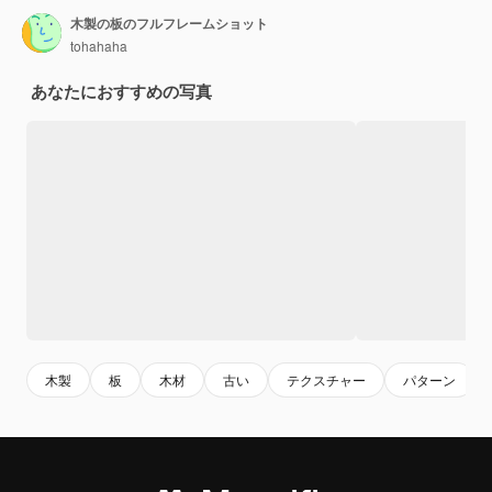
木製の板のフルフレームショット
tohahaha
あなたにおすすめの写真
木製
板
木材
古い
テクスチャー
パターン