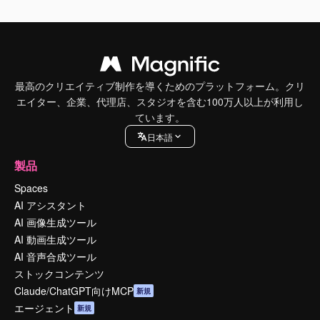
最高のクリエイティブ制作を導くためのプラットフォーム。クリ
エイター、企業、代理店、スタジオを含む100万人以上が利用し
ています。
日本語
製品
Spaces
AI アシスタント
AI 画像生成ツール
AI 動画生成ツール
AI 音声合成ツール
ストックコンテンツ
Claude/ChatGPT向けMCP
新規
エージェント
新規