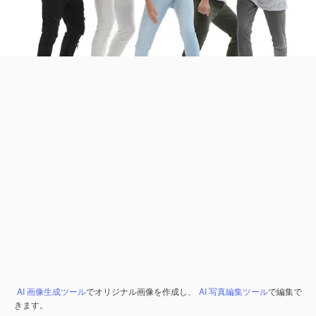
AI 画像生成ツール
でオリジナル画像を作成し、
AI 写真編集ツール
で編集で
きます。