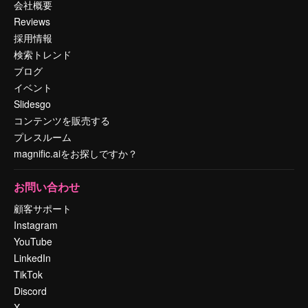
会社概要
Reviews
採用情報
検索トレンド
ブログ
イベント
Slidesgo
コンテンツを販売する
プレスルーム
magnific.aiをお探しですか？
お問い合わせ
顧客サポート
Instagram
YouTube
LinkedIn
TikTok
Discord
X