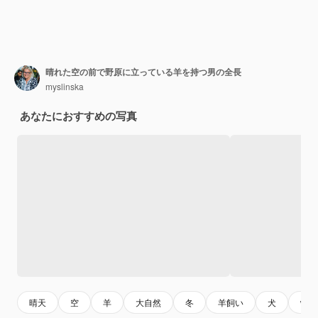
晴れた空の前で野原に立っている羊を持つ男の全長
myslinska
あなたにおすすめの写真
晴天
空
羊
大自然
冬
羊飼い
犬
wint