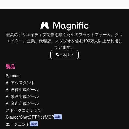
最高のクリエイティブ制作を導くためのプラットフォーム。クリ
エイター、企業、代理店、スタジオを含む100万人以上が利用し
ています。
日本語
製品
Spaces
AI アシスタント
AI 画像生成ツール
AI 動画生成ツール
AI 音声合成ツール
ストックコンテンツ
Claude/ChatGPT向けMCP
新規
エージェント
新規