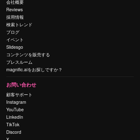
会社概要
Reviews
採用情報
検索トレンド
ブログ
イベント
Slidesgo
コンテンツを販売する
プレスルーム
magnific.aiをお探しですか？
お問い合わせ
顧客サポート
Instagram
YouTube
LinkedIn
TikTok
Discord
X