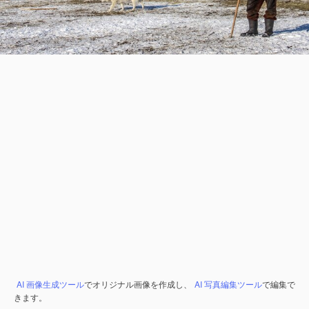
AI 画像生成ツール
でオリジナル画像を作成し、
AI 写真編集ツール
で編集で
きます。