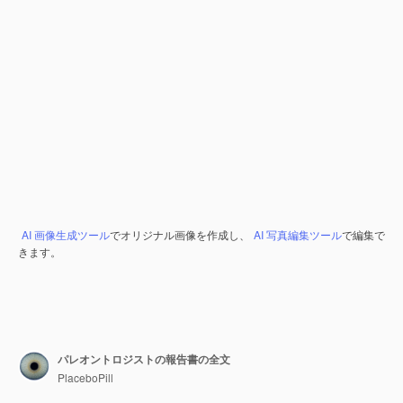
AI 画像生成ツール
でオリジナル画像を作成し、
AI 写真編集ツール
で編集で
きます。
パレオントロジストの報告書の全文
PlaceboPill