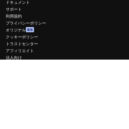
ドキュメント
サポート
利用規約
プライバシーポリシー
オリジナル
新規
クッキーポリシー
トラストセンター
アフィリエイト
法人向け
運営
料金
会社概要
Reviews
採用情報
検索トレンド
ブログ
イベント
Slidesgo