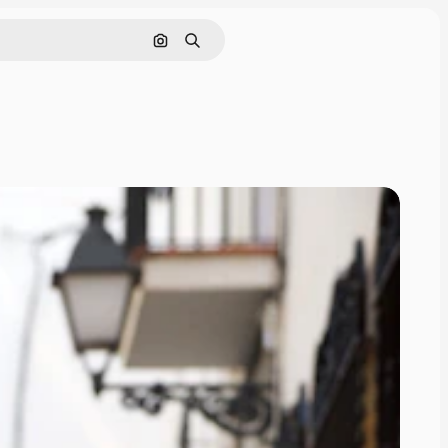
画像で検索
検索