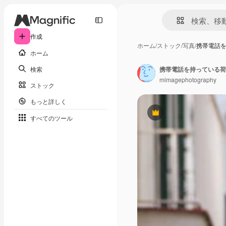
作成
ホーム
/
ストック
/
写真
/
携帯電話
ホーム
検索
携帯電話を持っている荷
mimagephotography
ストック
もっと詳しく
Premium
すべてのツール