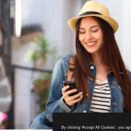
By clicking “Accept All Cookies”, you agr