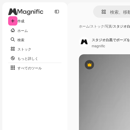
作成
ホーム
/
ストック
/
写真
/
スタジオ
ホーム
検索
スタジオ白黒でポーズを
magnific
ストック
もっと詳しく
Premium
すべてのツール