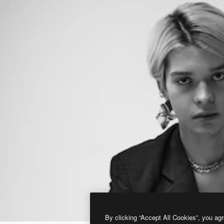
By clicking “Accept All Cookies”, you agr