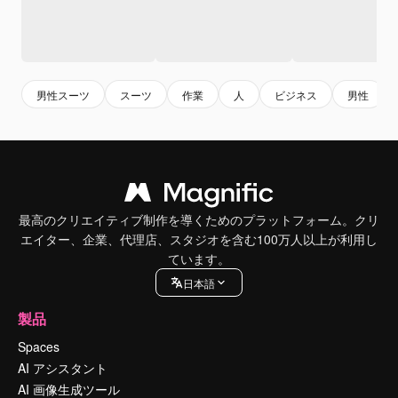
男性スーツ
スーツ
作業
人
ビジネス
男性
最高のクリエイティブ制作を導くためのプラットフォーム。クリ
エイター、企業、代理店、スタジオを含む100万人以上が利用し
ています。
日本語
製品
Spaces
AI アシスタント
AI 画像生成ツール