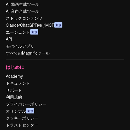
AI 動画生成ツール
AI 音声合成ツール
ストックコンテンツ
Claude/ChatGPT向けMCP
新規
エージェント
新規
API
モバイルアプリ
すべてのMagnificツール
はじめに
Academy
ドキュメント
サポート
利用規約
プライバシーポリシー
オリジナル
新規
クッキーポリシー
トラストセンター