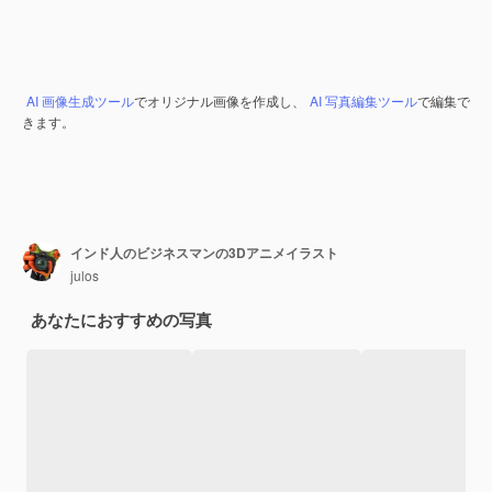
AI 画像生成ツール
でオリジナル画像を作成し、
AI 写真編集ツール
で編集で
きます。
インド人のビジネスマンの3Dアニメイラスト
julos
あなたにおすすめの写真