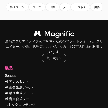
男性スーツ
スーツ
作業
人
ビジネス
男性
最高のクリエイティブ制作を導くためのプラットフォーム。クリ
エイター、企業、代理店、スタジオを含む100万人以上が利用し
ています。
日本語
製品
Spaces
AI アシスタント
AI 画像生成ツール
AI 動画生成ツール
AI 音声合成ツール
ストックコンテンツ