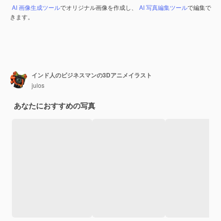
AI 画像生成ツール
でオリジナル画像を作成し、
AI 写真編集ツール
で編集で
きます。
インド人のビジネスマンの3Dアニメイラスト
julos
あなたにおすすめの写真