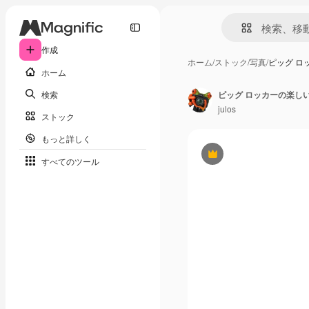
作成
ホーム
/
ストック
/
写真
/
ピッグ ロ
ホーム
検索
ピッグ ロッカーの楽しい 
julos
ストック
もっと詳しく
Premium
すべてのツール