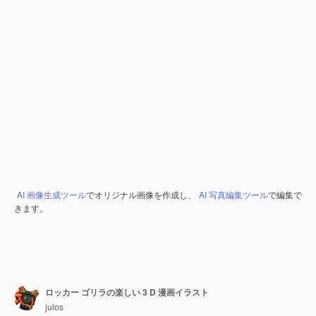
AI 画像生成ツール
でオリジナル画像を作成し、
AI 写真編集ツール
で編集で
きます。
ロッカー ゴリラの楽しい 3 D 漫画イラスト
julos