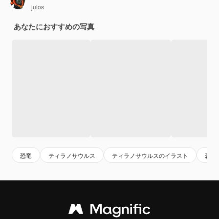
julos
あなたにおすすめの写真
恐竜
ティラノサウルス
ティラノサウルスのイラスト
恐竜