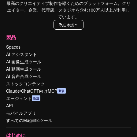
最高のクリエイティブ制作を導くためのプラットフォーム。クリ
エイター、企業、代理店、スタジオを含む100万人以上が利用し
ています。
日本語
製品
Spaces
AI アシスタント
AI 画像生成ツール
AI 動画生成ツール
AI 音声合成ツール
ストックコンテンツ
Claude/ChatGPT向けMCP
新規
エージェント
新規
API
モバイルアプリ
すべてのMagnificツール
はじめに