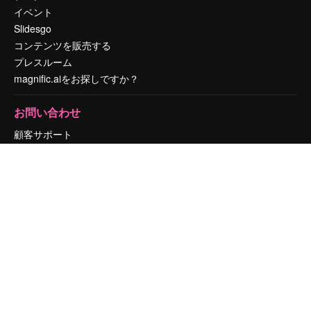
イベント
Slidesgo
コンテンツを販売する
プレスルーム
magnific.aiをお探しですか？
お問い合わせ
顧客サポート
Instagram
YouTube
LinkedIn
TikTok
Discord
X
Reddit
Copyright © 2010-
2026
Freepik Company S.L.U.
無断複写・転載を禁じま