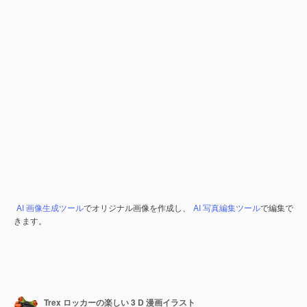
AI 画像生成ツール
でオリジナル画像を作成し、
AI 写真編集ツール
で編集で
きます。
Trex ロッカーの楽しい 3 D 漫画イラスト