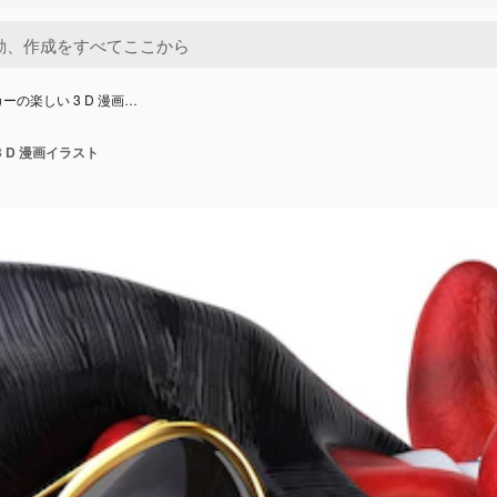
ッカーの楽しい 3 D 漫画…
3 D 漫画イラスト