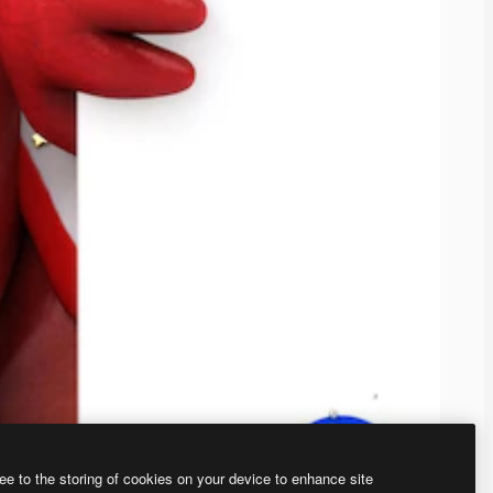
ee to the storing of cookies on your device to enhance site