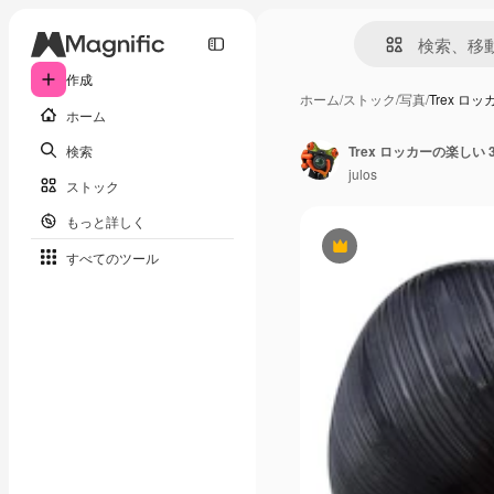
作成
ホーム
/
ストック
/
写真
/
Trex ロ
ホーム
検索
Trex ロッカーの楽しい 
julos
ストック
もっと詳しく
Premium
すべてのツール