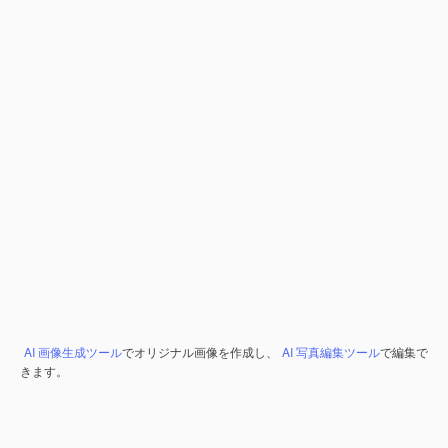
AI 画像生成ツール
でオリジナル画像を作成し、
AI 写真編集ツール
で編集で
きます。