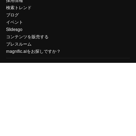
採用情報
検索トレンド
ブログ
イベント
Slidesgo
コンテンツを販売する
プレスルーム
magnific.aiをお探しですか？
お問い合わせ
顧客サポート
Instagram
YouTube
LinkedIn
TikTok
Discord
X
Reddit