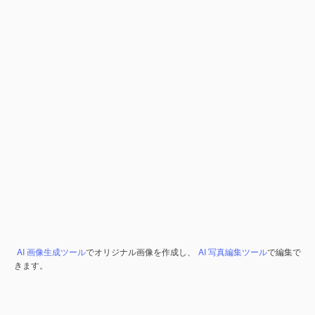
AI 画像生成ツール
でオリジナル画像を作成し、
AI 写真編集ツール
で編集で
きます。