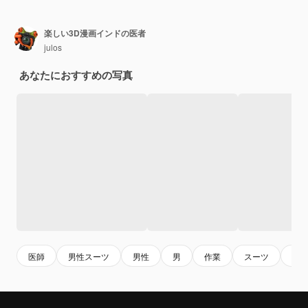
楽しい3D漫画インドの医者
julos
あなたにおすすめの写真
医師
男性スーツ
男性
男
作業
スーツ
人