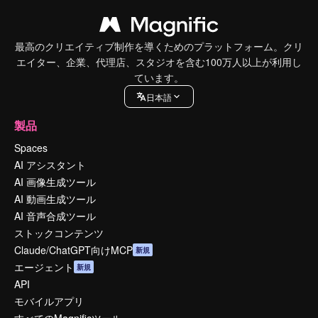
最高のクリエイティブ制作を導くためのプラットフォーム。クリ
エイター、企業、代理店、スタジオを含む100万人以上が利用し
ています。
日本語
製品
Spaces
AI アシスタント
AI 画像生成ツール
AI 動画生成ツール
AI 音声合成ツール
ストックコンテンツ
Claude/ChatGPT向けMCP
新規
エージェント
新規
API
モバイルアプリ