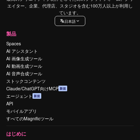
エイター、企業、代理店、スタジオを含む100万人以上が利用し
ています。
日本語
製品
Spaces
AI アシスタント
AI 画像生成ツール
AI 動画生成ツール
AI 音声合成ツール
ストックコンテンツ
Claude/ChatGPT向けMCP
新規
エージェント
新規
API
モバイルアプリ
すべてのMagnificツール
はじめに