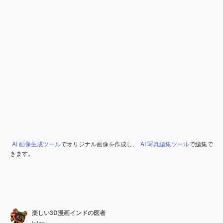
AI 画像生成ツール
でオリジナル画像を作成し、
AI 写真編集ツール
で編集で
きます。
楽しい3D漫画インドの医者
julos