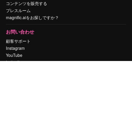
コンテンツを販売する
プレスルーム
magnific.aiをお探しですか？
お問い合わせ
顧客サポート
Instagram
YouTube
LinkedIn
TikTok
Discord
X
Reddit
Copyright © 2010-
2026
Freepik Company S.L.U.
無断複写・転載を禁じま
す
.