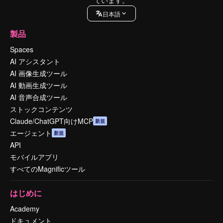
ています。
日本語
製品
Spaces
AI アシスタント
AI 画像生成ツール
AI 動画生成ツール
AI 音声合成ツール
ストックコンテンツ
Claude/ChatGPT向けMCP
新規
エージェント
新規
API
モバイルアプリ
すべてのMagnificツール
はじめに
Academy
ドキュメント