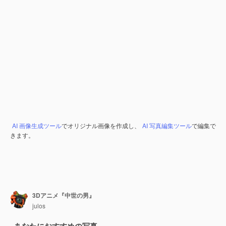
AI 画像生成ツール
でオリジナル画像を作成し、
AI 写真編集ツール
で編集で
きます。
3Dアニメ『中世の男』
julos