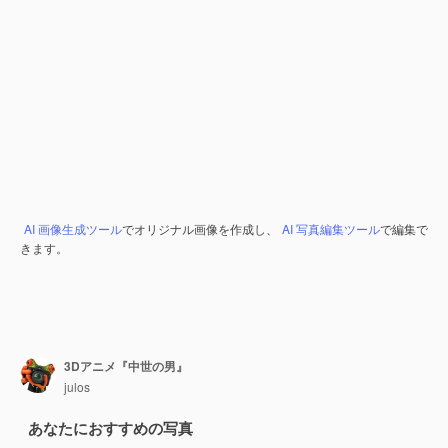
AI 画像生成ツール
でオリジナル画像を作成し、
AI 写真編集ツール
で編集で
きます。
3Dアニメ『中世の男』
julos
あなたにおすすめの写真