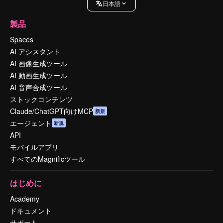
日本語
製品
Spaces
AI アシスタント
AI 画像生成ツール
AI 動画生成ツール
AI 音声合成ツール
ストックコンテンツ
Claude/ChatGPT向けMCP
新規
エージェント
新規
API
モバイルアプリ
すべてのMagnificツール
はじめに
Academy
ドキュメント
サポート