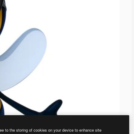
ee to the storing of cookies on your device to enhance site