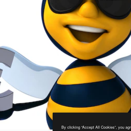
By clicking “Accept All Cookies”, you agr