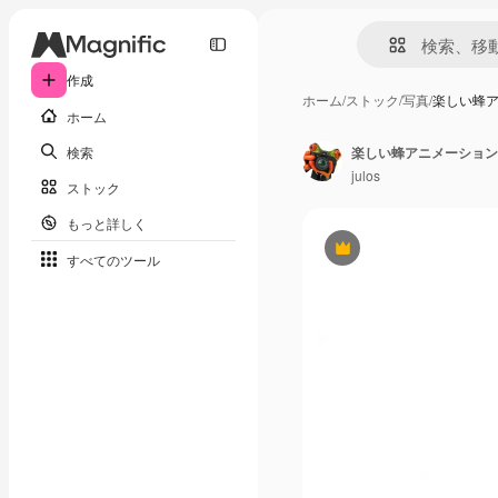
作成
ホーム
/
ストック
/
写真
/
楽しい蜂
ホーム
検索
楽しい蜂アニメーション
julos
ストック
もっと詳しく
Premium
すべてのツール