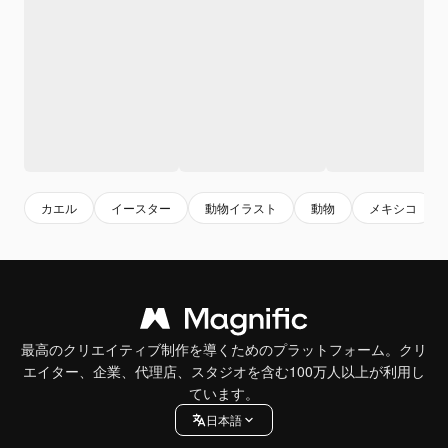
カエル
イースター
動物イラスト
動物
メキシコ
最高のクリエイティブ制作を導くためのプラットフォーム。クリ
エイター、企業、代理店、スタジオを含む100万人以上が利用し
ています。
日本語