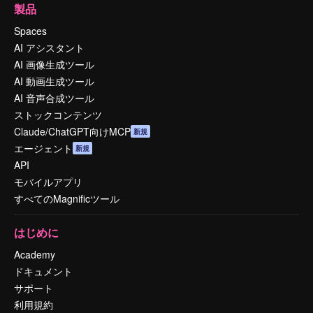
製品
Spaces
AI アシスタント
AI 画像生成ツール
AI 動画生成ツール
AI 音声合成ツール
ストックコンテンツ
Claude/ChatGPT向けMCP
新規
エージェント
新規
API
モバイルアプリ
すべてのMagnificツール
はじめに
Academy
ドキュメント
サポート
利用規約