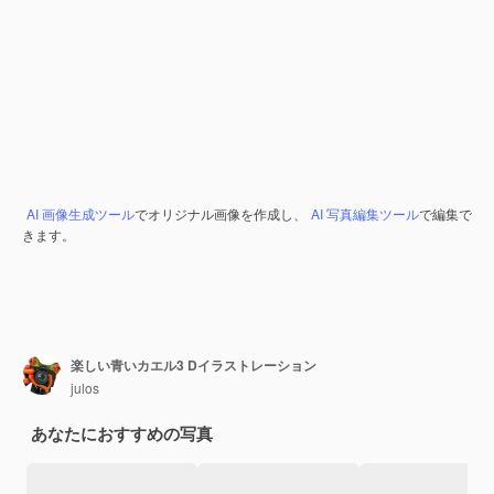
AI 画像生成ツール
でオリジナル画像を作成し、
AI 写真編集ツール
で編集で
きます。
楽しい青いカエル3 Dイラストレーション
julos
あなたにおすすめの写真