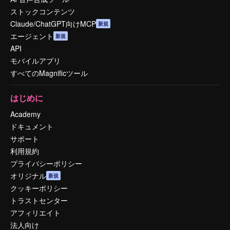
ストックコンテンツ
Claude/ChatGPT向けMCP
新規
エージェント
新規
API
モバイルアプリ
すべてのMagnificツール
はじめに
Academy
ドキュメント
サポート
利用規約
プライバシーポリシー
オリジナル
新規
クッキーポリシー
トラストセンター
アフィリエイト
法人向け