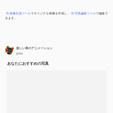
AI 画像生成ツール
でオリジナル画像を作成し、
AI 写真編集ツール
で編集で
きます。
楽しい車のアニメーション
julos
あなたにおすすめの写真