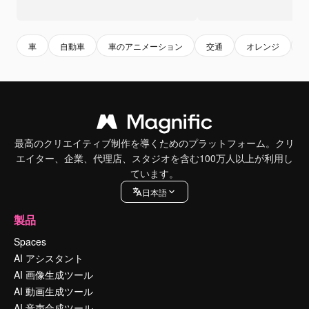
車
自動車
車のアニメーション
交通
オレンジ
最高のクリエイティブ制作を導くためのプラットフォーム。クリ
エイター、企業、代理店、スタジオを含む100万人以上が利用し
ています。
日本語
製品
Spaces
AI アシスタント
AI 画像生成ツール
AI 動画生成ツール
AI 音声合成ツール