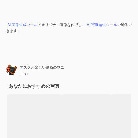
AI 画像生成ツール
でオリジナル画像を作成し、
AI 写真編集ツール
で編集で
きます。
マスクと楽しい漫画のワニ
julos
あなたにおすすめの写真