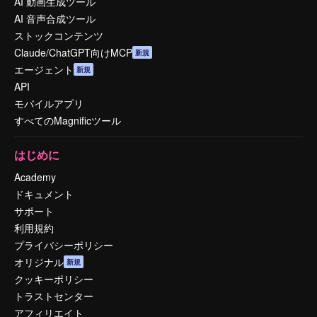
AI 動画生成ツール
AI 音声合成ツール
ストックコンテンツ
Claude/ChatGPT向けMCP
新規
エージェント
新規
API
モバイルアプリ
すべてのMagnificツール
はじめに
Academy
ドキュメント
サポート
利用規約
プライバシーポリシー
オリジナル
新規
クッキーポリシー
トラストセンター
アフィリエイト