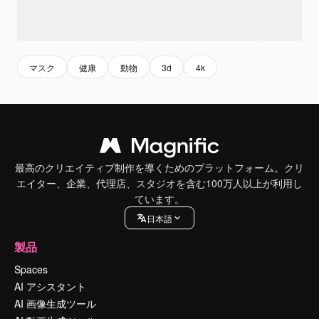
マスク
健康
動物
3d
4k
最高のクリエイティブ制作を導くためのプラットフォーム。クリ
エイター、企業、代理店、スタジオを含む100万人以上が利用し
ています。
日本語
製品
Spaces
AI アシスタント
AI 画像生成ツール