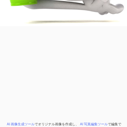
AI 画像生成ツール
でオリジナル画像を作成し、
AI 写真編集ツール
で編集で