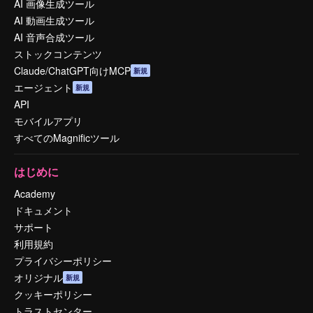
AI 画像生成ツール
AI 動画生成ツール
AI 音声合成ツール
ストックコンテンツ
Claude/ChatGPT向けMCP
新規
エージェント
新規
API
モバイルアプリ
すべてのMagnificツール
はじめに
Academy
ドキュメント
サポート
利用規約
プライバシーポリシー
オリジナル
新規
クッキーポリシー
トラストセンター