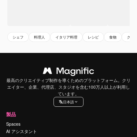
シェフ
料理人
イタリア料理
レシピ
食物
グル
最高のクリエイティブ制作を導くためのプラットフォーム。クリ
エイター、企業、代理店、スタジオを含む100万人以上が利用し
ています。
日本語
製品
Spaces
AI アシスタント