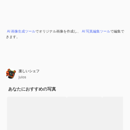
AI 画像生成ツール
でオリジナル画像を作成し、
AI 写真編集ツール
で編集で
きます。
楽しいシェフ
julos
あなたにおすすめの写真