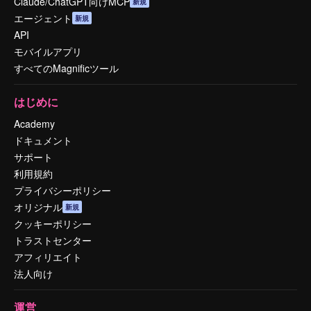
Claude/ChatGPT向けMCP
新規
エージェント
新規
API
モバイルアプリ
すべてのMagnificツール
はじめに
Academy
ドキュメント
サポート
利用規約
プライバシーポリシー
オリジナル
新規
クッキーポリシー
トラストセンター
アフィリエイト
法人向け
運営