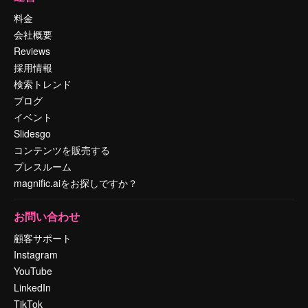
料金
会社概要
Reviews
採用情報
検索トレンド
ブログ
イベント
Slidesgo
コンテンツを販売する
プレスルーム
magnific.aiをお探しですか？
お問い合わせ
顧客サポート
Instagram
YouTube
LinkedIn
TikTok