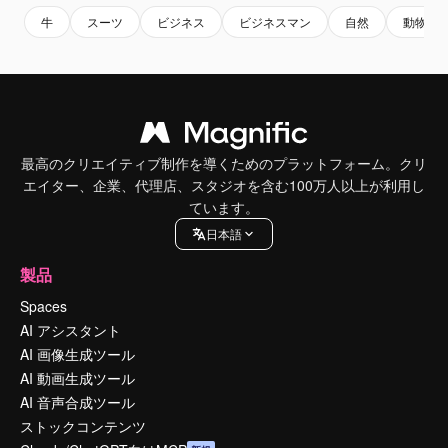
牛
スーツ
ビジネス
ビジネスマン
自然
動物
最高のクリエイティブ制作を導くためのプラットフォーム。クリ
エイター、企業、代理店、スタジオを含む100万人以上が利用し
ています。
日本語
製品
Spaces
AI アシスタント
AI 画像生成ツール
AI 動画生成ツール
AI 音声合成ツール
ストックコンテンツ