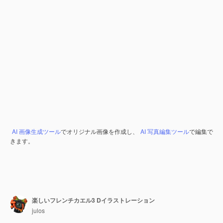
AI 画像生成ツール
でオリジナル画像を作成し、
AI 写真編集ツール
で編集で
きます。
楽しいフレンチカエル3 Dイラストレーション
julos