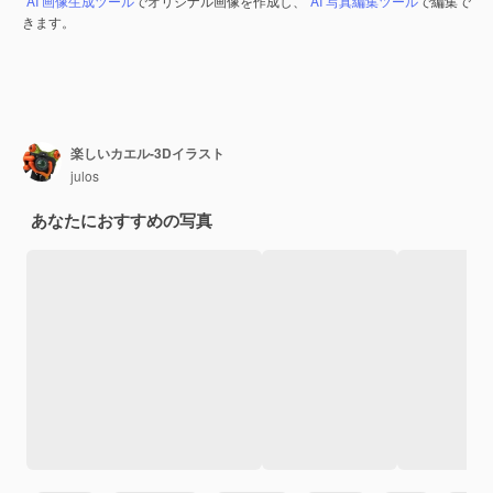
AI 画像生成ツール
でオリジナル画像を作成し、
AI 写真編集ツール
で編集で
きます。
楽しいカエル-3Dイラスト
julos
あなたにおすすめの写真