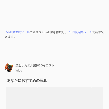
AI 画像生成ツール
でオリジナル画像を作成し、
AI 写真編集ツール
で編集で
きます。
楽しいカエル庭師3Dイラスト
julos
あなたにおすすめの写真