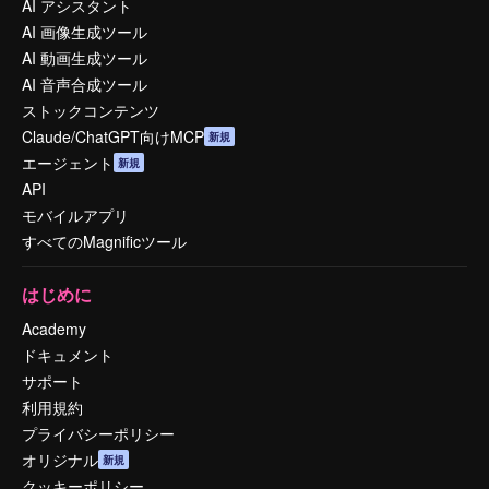
AI アシスタント
AI 画像生成ツール
AI 動画生成ツール
AI 音声合成ツール
ストックコンテンツ
Claude/ChatGPT向けMCP
新規
エージェント
新規
API
モバイルアプリ
すべてのMagnificツール
はじめに
Academy
ドキュメント
サポート
利用規約
プライバシーポリシー
オリジナル
新規
クッキーポリシー