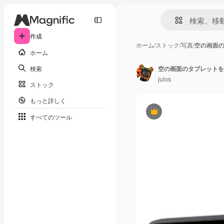
作成
ホーム
/
ストック
/
写真
/
空の画面
ホーム
検索
空の画面のタブレットを
julos
ストック
もっと詳しく
Premium
すべてのツール