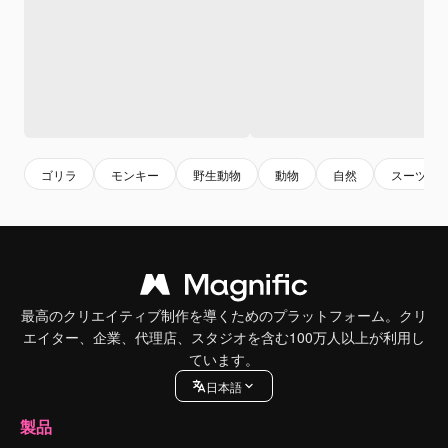
ゴリラ
モンキー
野生動物
動物
自然
スーツ
最高のクリエイティブ制作を導くためのプラットフォーム。クリ
エイター、企業、代理店、スタジオを含む100万人以上が利用し
ています。
日本語
製品