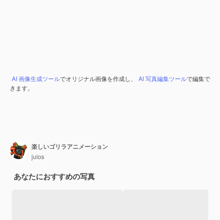
AI 画像生成ツール
でオリジナル画像を作成し、
AI 写真編集ツール
で編集で
きます。
楽しいゴリラアニメーション
julos
あなたにおすすめの写真