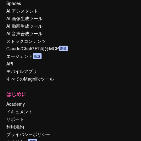
Spaces
AI アシスタント
AI 画像生成ツール
AI 動画生成ツール
AI 音声合成ツール
ストックコンテンツ
Claude/ChatGPT向けMCP
新規
エージェント
新規
API
モバイルアプリ
すべてのMagnificツール
はじめに
Academy
ドキュメント
サポート
利用規約
プライバシーポリシー