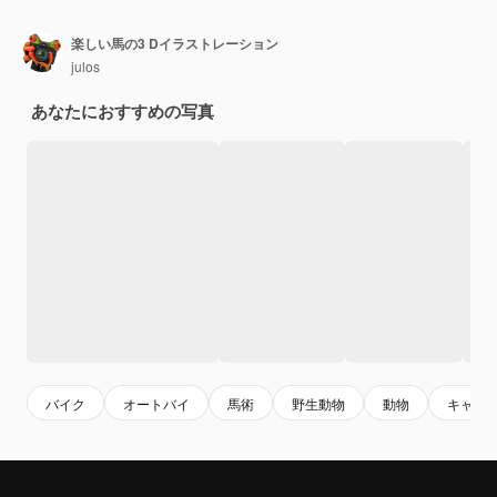
楽しい馬の3 Dイラストレーション
julos
あなたにおすすめの写真
バイク
オートバイ
馬術
野生動物
動物
キャラ