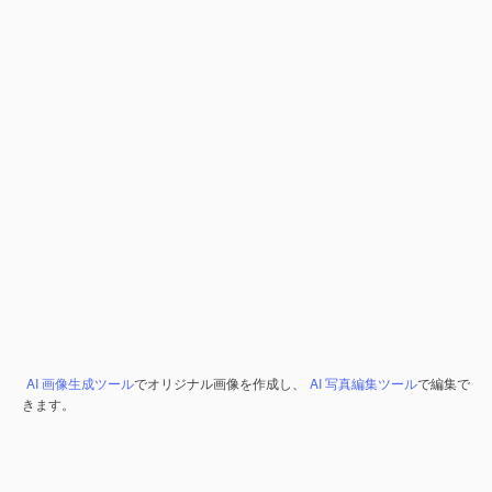
AI 画像生成ツール
でオリジナル画像を作成し、
AI 写真編集ツール
で編集で
きます。