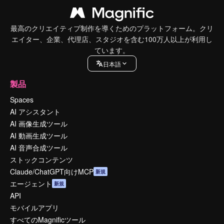
最高のクリエイティブ制作を導くためのプラットフォーム。クリ
エイター、企業、代理店、スタジオを含む100万人以上が利用し
ています。
日本語
製品
Spaces
AI アシスタント
AI 画像生成ツール
AI 動画生成ツール
AI 音声合成ツール
ストックコンテンツ
Claude/ChatGPT向けMCP
新規
エージェント
新規
API
モバイルアプリ
すべてのMagnificツール