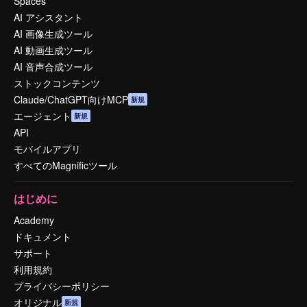
Spaces
AI アシスタント
AI 画像生成ツール
AI 動画生成ツール
AI 音声合成ツール
ストックコンテンツ
Claude/ChatGPT向けMCP
新規
エージェント
新規
API
モバイルアプリ
すべてのMagnificツール
はじめに
Academy
ドキュメント
サポート
利用規約
プライバシーポリシー
オリジナル
新規