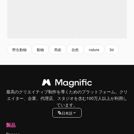
野生動物
動物
馬術
自然
nature
3d
最高のクリエイティブ制作を導くためのプラットフォーム。クリ
エイター、企業、代理店、スタジオを含む100万人以上が利用し
ています。
日本語
製品