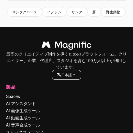
サンタクロース
イノシシ
サンタ
豚
野生動物
最高のクリエイティブ制作を導くためのプラットフォーム。クリ
エイター、企業、代理店、スタジオを含む100万人以上が利用し
ています。
日本語
製品
Spaces
AI アシスタント
AI 画像生成ツール
AI 動画生成ツール
AI 音声合成ツール
ストックコンテンツ