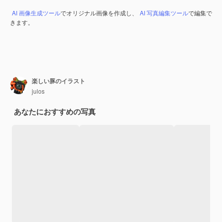
AI 画像生成ツール
でオリジナル画像を作成し、
AI 写真編集ツール
で編集で
きます。
楽しい豚のイラスト
julos
あなたにおすすめの写真